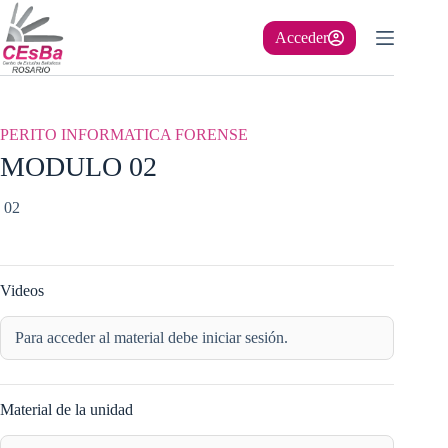
Saltar
al
Acceder
contenido
PERITO INFORMATICA FORENSE
MODULO 02
02
Videos
Para acceder al material debe iniciar sesión.
Material de la unidad