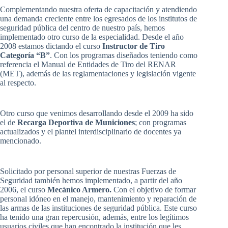
Complementando nuestra oferta de capacitación y atendiendo
una demanda creciente entre los egresados de los institutos de
seguridad pública del centro de nuestro país, hemos
implementado otro curso de la especialidad. Desde el año
2008 estamos dictando el curso
Instructor de Tiro
Categoría “B”
. Con los programas diseñados teniendo como
referencia el Manual de Entidades de Tiro del RENAR
(MET), además de las reglamentaciones y legislación vigente
al respecto.
Otro curso que venimos desarrollando desde el 2009 ha sido
el de
Recarga Deportiva de Municiones
; con programas
actualizados y el plantel interdisciplinario de docentes ya
mencionado.
Solicitado por personal superior de nuestras Fuerzas de
Seguridad también hemos implementado, a partir del año
2006, el curso
Mecánico Armero.
Con el objetivo de formar
personal idóneo en el manejo, mantenimiento y reparación de
las armas de las instituciones de seguridad pública. Este curso
ha tenido una gran repercusión, además, entre los legítimos
usuarios civiles que han encontrado la institución que les