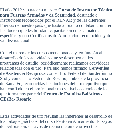
El año 2012 vio nacer a nuestro
Curso de Instructor Táctico
para Fuerzas Armadas y de Seguridad
, destinado a
Instructores reconocidos por el RENAR y de las diferentes
Fuerzas de nuestro país, que hasta ahora no contaban con una
Institución que les brindara capacitación en esta materia
específica y con Certificados de Aprobación reconocidos y de
validez nacional.
Con el marco de los cursos mencionados y, en función al
desarrollo de las actividades que se describen en los
programas de estudio, periódicamente realizamos actividades
relacionadas con el tiro. Para ello hemos firmado
Convenios
de Asistencia Recíproca
con el Tiro Federal de San Jerónimo
Sud y con el Tiro Federal de Rosario, ambos de la provincia
de Santa Fe, reconocidas Instituciones del tiro deportivo que
han confiado en el profesionalismo y nivel académico de los
que formamos parte del
Centro de Estudios Balísticos -
CEsBa- Rosario
Estas actividades de tiro resultan las inherentes al desarrollo de
los trabajos prácticos del curso Perito en Armamento. Ensayos
de perforación, ensayos de recuperación de proyectiles