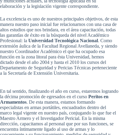
y municiones actuales, la tecnología aplicada en su
elaboración y la legislación vigente correspondiente.
La excelencia es uno de nuestros principales objetivos, de esta
manera nuestro paso inicial fue relacionarnos con una casa de
altos estudios que nos brindara, en el área capacitación, todas
las garantías de éxito en la búsqueda del nivel Académico
Profesional: la
Universidad Tecnológica Nacional
. Como
extensión áulica de la Facultad Regional Avellaneda, y siendo
nuestro Coordinador Académico el que ha ocupado esa
función en la zona litoral para ésta Universidad, hemos
dictado desde el año 2004 y hasta el 2010 los cursos del
Departamento de Seguridad y Pericias Técnicas perteneciente
a la Secretaría de Extensión Universitaria.
En tal sentido, finalizando el año en curso, estaremos logrando
la décima promoción de egresados en el curso
Peritos en
Armamentos
. De esta manera, estamos formando
especialistas en armas portátiles, encuadrados dentro del
marco legal vigente en nuestro país, conjugando lo que fue el
Maestro Armero y el Investigador Pericial. En la misma
dirección, capacitamos al personal que por sus funciones, se
encuentra íntimamente ligado al uso de armas y lo
concerniente a su funcionamiento, medidas de seguridad y