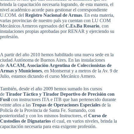
brinda la capacitación necesaria logrando, de esta manera, el
nivel académico acorde para gestionar el correspondiente
U.COM. del
Registro Nacional de Armas
. En esta materia,
varias provincias de nuestro país ya cuentan con LU COM
Mecánicos Armeros egresados del
C.Es.Ba Rosario
, con
instalaciones propias aprobadas por RENAR y ejerciendo su
profesión.
A partir del año 2010 hemos habilitado una nueva sede en la
ciudad Autónoma de Buenos Aires. En las instalaciones
de
AACAM, Asociación Argentina de Coleccionistas de
Armas y Municiones
, en Montserrat y a metros de la Av. 9 de
Julio, estamos dictando el curso Mecánico Armero.
También, desde el año 2009 hemos sumado los cursos
de
Tirador Táctico y Tirador Deportivo de Precisión con
Fusil
con instructores ITA e ITB que han pertenecido durante
veinte años a las
Tropas de Operaciones Especiales
de la
Policía de la Provincia de Santa Fe. Sumando, con
posterioridad y con los mismos Instructores, el
Curso de
Custodios de Dignatarios
el cual, en varios niveles, brinda la
capacitación necesaria para esta exigente profesión.