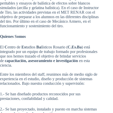
peritables y ensayos de balística de efectos sobre blancos
simulados (arcilla y gelatina balística). En el caso de Instructor
de Tiro, las actividades previstas en el MET RENAR con el
objetivo de preparar a los alumnos en las diferentes disciplinas
del tiro. Por último en el caso de Mecánico Armero, en el
funcionamiento y sostenimiento del tiro.
Quienes Somos
El
C
entro de
Es
tudios
Ba
lísticos Rosario (
C.Es.Ba
) está
integrado por un equipo de trabajo formado por profesionales
que nos hemos trazado el objetivo de brindar servicios
de
capacitación, asesoramiento e investigación
en esta
ciencia.
Entre los miembros del staff, reunimos más de medio siglo de
experiencia en el estudio, diseño y producción de sistemas
relacionados. Bajo nuestra conducción y supervisión:
1.- Se han diseñado productos reconocidos por sus
prestaciones, confiabilidad y calidad.
2.- Se han proyectado, instalado y puesto en marcha sistemas