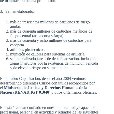
de manufactura de alta producción.
3.- Se han elaborado:
más de trescientos millones de cartuchos de fuego
anular,
más de cuarenta millones de cartuchos metálicos de
fuego central (arma corta y larga)
más de cuarenta y ocho millones de cartuchos para
escopeta
artificios pirotécnicos.
munición de calibres para sistemas de artillería.
se han realizado tareas de desmilitarización, incluso de
zonas interdictas por la existencia de munición vencida
y de elevado riesgo en su manipuleo.
En el rubro Capacitación, desde el año 2004 venimos
desarrollando diferentes Cursos con títulos reconocidos por
el
Ministerio de Justicia y Derechos Humanos de la
Nación (
RENAR
IGT 01040)
y otros organismos oficiales.
En esta área han confiado en nuestra idoneidad y capacidad
profesional, personal en actividad y retirados de las siguientes