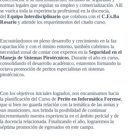
normas legales que regulan su empleo y comercialización. Allí
se vuelca toda la experiencia profesional en la docencia,
del
Equipo Interdisciplinario
que colabora con el
C.Es.Ba
Rosario
y atiende los requerimientos del citado curso.
Encontrándonos en pleno desarrollo y crecimiento en la faz
capacitación y con el mismo entorno, también cubrimos la
necesidad zonal de contar con expertos en la
Seguridad en el
Manejo de Sistemas Pirotécnicos
. Durante el año en curso,
consolidando el desarrollo académico, estaremos formando la
octava promoción de peritos especialistas en sistemas
pirotécnicos.
Con los objetivos iniciales logrados, nos encaminamos hacia
la planificación del Curso de
Perito en Informática Forense
,
que si bien no guarda relación con la temática de las armas y
sus municiones, nos brinda la posibilidad de continuar
incrementando nuestra experiencia en el ámbito pericial y de
la docencia relacionada. Finalizando el año, lograremos la
séptima promoción de egresados en este campo.