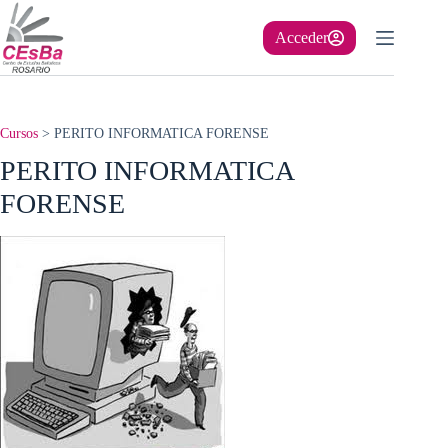
Saltar
al
Acceder
contenido
Cursos
>
PERITO INFORMATICA FORENSE
PERITO INFORMATICA
FORENSE