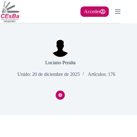
Saltar
al
Acceder
contenido
Luciano Peralta
Unido: 20 de diciembre de 2025
Artículos: 176