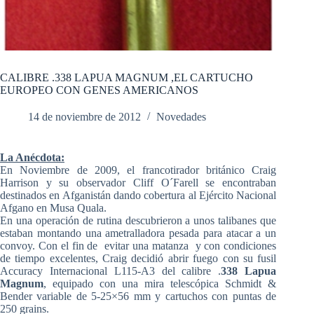
CALIBRE .338 LAPUA MAGNUM ,EL CARTUCHO
EUROPEO CON GENES AMERICANOS
14 de noviembre de 2012
Novedades
La Anécdota:
En Noviembre de 2009, el francotirador británico Craig
Harrison y su observador Cliff O´Farell se encontraban
destinados en Afganistán dando cobertura al Ejército Nacional
Afgano en Musa Quala.
En una operación de rutina descubrieron a unos talibanes que
estaban montando una ametralladora pesada para atacar a un
convoy. Con el fin de evitar una matanza y con condiciones
de tiempo excelentes, Craig decidió abrir fuego con su fusil
Accuracy Internacional L115-A3 del calibre .
338 Lapua
Magnum
, equipado con una mira telescópica Schmidt &
Bender variable de 5-25×56 mm y cartuchos con puntas de
250 grains.