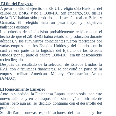
El fin del Proyecto
A pesar de ello, el ejército de EE.UU. eligió sólo Haskins del
calibre .50 BMG, y no al .338/416. Sin embargo, 500 fusiles
de la RAI habían sido probados en la acción real en Beirut y
Granada. El elegido tenía un peso mayor y objetivos
balísticos distintos.
Los criterios de tal decisión probablemente residieron en el
hecho de que el .50 BMG había estado en producción durante
décadas, y los suministros coincidentes fueron fabricados por
varias empresas en los Estados Unidos y del mundo, con lo
cuál ya era parte de la logística del Ejército de los Estados
Unidos ;por su parte el calibre .338/416 , era un desconocido
recién llegado.
Después del resultado de la selección de Estados Unidos, la
RAI, con dificultades financieras, se convirtió en parte de la
empresa militar American Military Corporación Armas
(AMAC).
El Renacimiento Europeo
Ante lo sucedido, la Finlandesa Lapua quedo sola con este
nuevo calibre, y en contraposición, sin ningún fabricante de
armas; pero aun así, se decidió continuar con el desarrollo del
producto.
Se diseñaron nuevas especificaciones del cartucho y fue