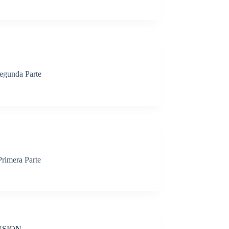
Segunda Parte
Primera Parte
USION