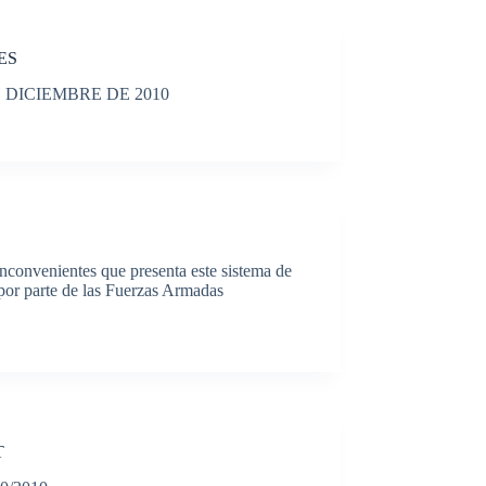
ES
 DICIEMBRE DE 2010
s inconvenientes que presenta este sistema de
 por parte de las Fuerzas Armadas
T