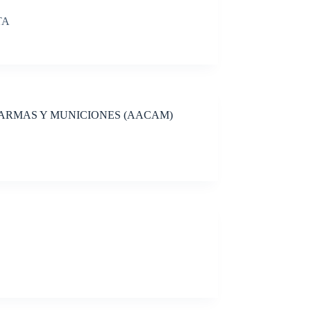
TA
 ARMAS Y MUNICIONES (AACAM)