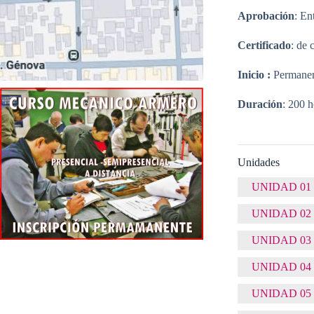
Aprobación
: En
Certificado
: de 
Inicio :
Permane
Duración
: 200 h
Unidades
UNIDAD 01
UNIDAD 02
UNIDAD 03
UNIDAD 04
UNIDAD 05