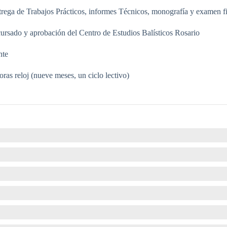
trega de Trabajos Prácticos, informes Técnicos, monografía y examen fi
cursado y aprobación del Centro de Estudios Balísticos Rosario
nte
oras reloj (nueve meses, un ciclo lectivo)