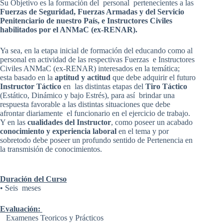
Su Objetivo es la formación del personal pertenecientes a las
Fuerzas de Seguridad, Fuerzas Armadas y del Servicio
Penitenciario de nuestro País, e Instructores Civiles
habilitados por el ANMaC (ex-RENAR).
Ya sea, en la etapa inicial de formación del educando como al
personal en actividad de las respectivas Fuerzas e Instructores
Civiles ANMaC (ex-RENAR) interesados en la temática;
esta basado en la
aptitud y actitud
que debe adquirir el futuro
Instructor Táctico
en las distintas etapas del
Tiro Táctico
(Estático, Dinámico y bajo Estrés), para así brindar una
respuesta favorable a las distintas situaciones que debe
afrontar diariamente el funcionario en el ejercicio de trabajo.
Y en las
cualidades del Instructor
, como poseer un acabado
conocimiento y experiencia laboral
en el tema y por
sobretodo debe poseer un profundo sentido de Pertenencia en
la transmisión de conocimientos.
Duración del Curso
• Seis meses
Evaluación:
Examenes Teoricos y Prácticos