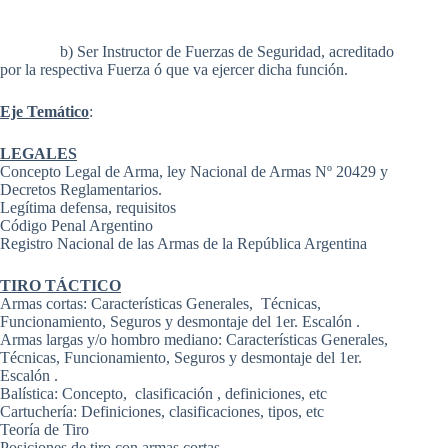
b) Ser Instructor de Fuerzas de Seguridad, acreditado
por la respectiva Fuerza ó que va ejercer dicha función.
Eje Temático
:
LEGALES
Concepto Legal de Arma, ley Nacional de Armas Nº 20429 y
Decretos Reglamentarios.
Legítima defensa, requisitos
Código Penal Argentino
Registro Nacional de las Armas de la República Argentina
TIRO TÁCTICO
Armas cortas: Características Generales, Técnicas,
Funcionamiento, Seguros y desmontaje del 1er. Escalón .
Armas largas y/o hombro mediano: Características Generales,
Técnicas, Funcionamiento, Seguros y desmontaje del 1er.
Escalón .
Balística: Concepto, clasificación , definiciones, etc
Cartuchería: Definiciones, clasificaciones, tipos, etc
Teoría de Tiro
Posiciones de tiro con armas cortas