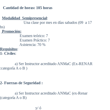
Cantidad de horas: 105 horas
Modalidad
Semipresencial
:
Una clase por mes en días sabados (09 a 17
hs)
Promoción:
Examen teórico: 7
Examen Práctico: 7
Asistencia: 70 %
Requisitos
:
1- Civiles
:
a) Ser Instructor acreditado ANMaC (Ex-RENAR
:categoría A o B )
2- Fuerzas de Seguridad :
a) Ser Instructor acreditado ANMaC (ex-Renar
(categoría A o B)
y/ ó